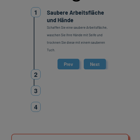
1
Saubere Arbeitsfläche
und Hände
Schaffen Sie eine saubere Arbeitsfläche,
waschen Sie Ihre Hände mit Seife und
trocknen Sie diese mit einem sauberen
Tuch.
Prev
Next
2
3
4