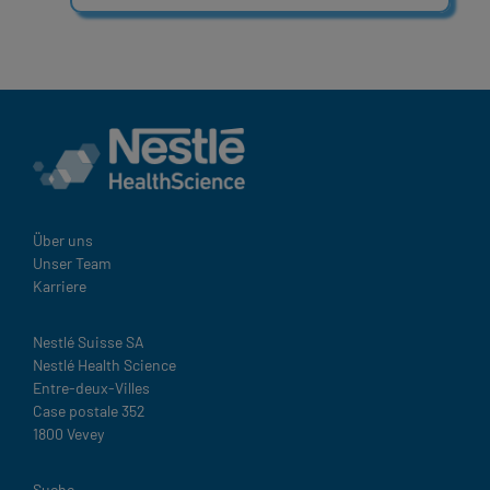
Über uns
Unser Team
Karriere
Nestlé Suisse SA
Nestlé Health Science
Entre-deux-Villes
Case postale 352
1800 Vevey
Suche