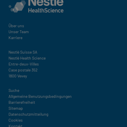
Über uns
Unser Team
Karriere
Nestlé Suisse SA
Nestlé Health Science
Entre-deux-Villes
Case postale 352
1800 Vevey
Legal
Suche
Allgemeine Benutzungsbedingungen
Barrierefreiheit
Sitemap
Datenschutzmitteilung
Cookies
Kontakt