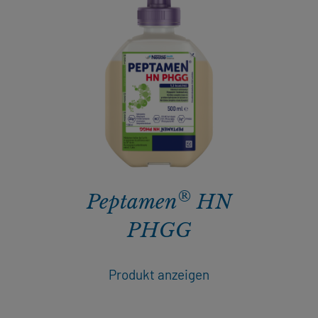
®
Peptamen
HN
PHGG​
Produkt anzeigen