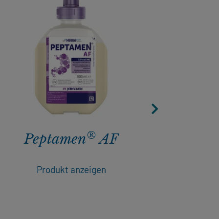
®
Peptamen
AF
Pep
Produkt anzeigen