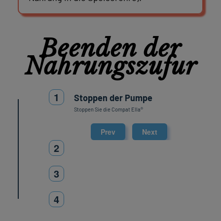
Beenden der
Nahrungszufur
1
Stoppen der Pumpe
Stoppen Sie die Compat Ella®
Prev
Next
2
3
4