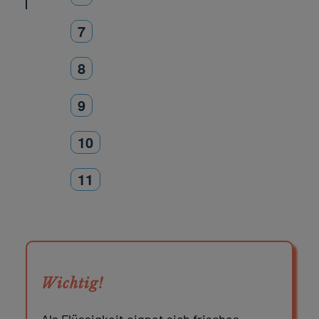
7
8
9
10
11
Wichtig!