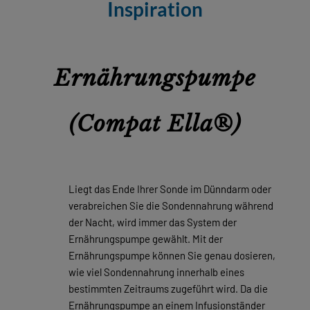
revamp
Inspiration
Social
Ansicht wechseln
revamp
v2
Ernährungspumpe
(Compat Ella®)
Liegt das Ende Ihrer Sonde im Dünndarm oder
verabreichen Sie die Sondennahrung während
der Nacht, wird immer das System der
Ernährungspumpe gewählt. Mit der
Ernährungspumpe können Sie genau dosieren,
wie viel Sondennahrung innerhalb eines
bestimmten Zeitraums zugeführt wird. Da die
Ernährungspumpe an einem Infusionständer