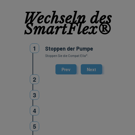
Wechseln des
SmartFlex®
1
Stoppen der Pumpe
Stoppen Sie die Compat Ella®.
Prev
Next
2
3
4
5