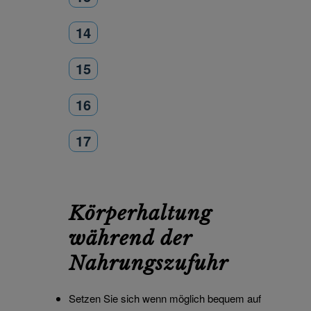
14
15
16
17
Körperhaltung
während der
Nahrungszufuhr
Setzen Sie sich wenn möglich bequem auf