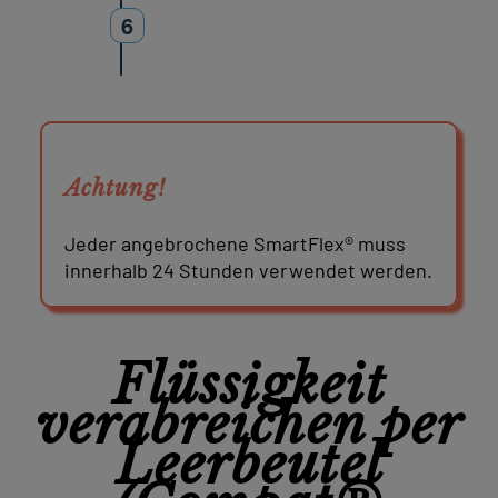
6
Achtung!
Jeder angebrochene SmartFlex® muss
innerhalb 24 Stunden verwendet werden.
Flüssigkeit
verabreichen per
Leerbeutel