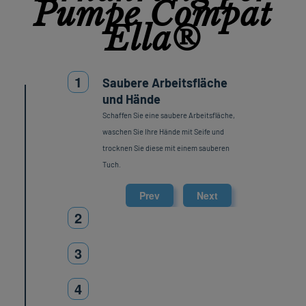
Pumpe Compat
Ella®
1
Saubere Arbeitsfläche
und Hände
Schaffen Sie eine saubere Arbeitsfläche,
waschen Sie Ihre Hände mit Seife und
trocknen Sie diese mit einem sauberen
Tuch.
Prev
Next
2
3
4