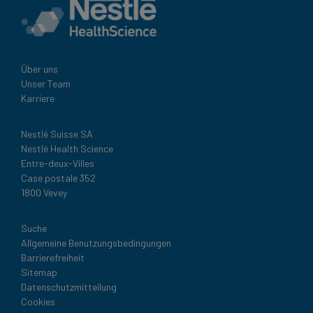
Über uns
Unser Team
Karriere
Nestlé Suisse SA
Nestlé Health Science
Entre-deux-Villes
Case postale 352
1800 Vevey
Legal
Suche
Allgemeine Benutzungsbedingungen
Barrierefreiheit
Sitemap
Datenschutzmitteilung
Cookies