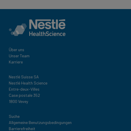
Über uns
Unser Team
Karriere
Nestlé Suisse SA
Nestlé Health Science
Entre-deux-Villes
Case postale 352
1800 Vevey
Legal
Suche
Allgemeine Benutzungsbedingungen
Barrierefreiheit