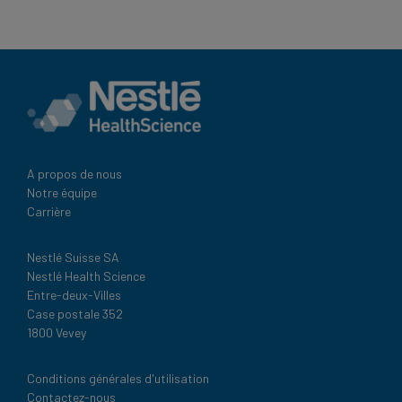
A propos de nous
Notre équipe
Carrière
Nestlé Suisse SA
Nestlé Health Science
Entre-deux-Villes
Case postale 352
1800 Vevey
Legal
Conditions générales d'utilisation
Contactez-nous