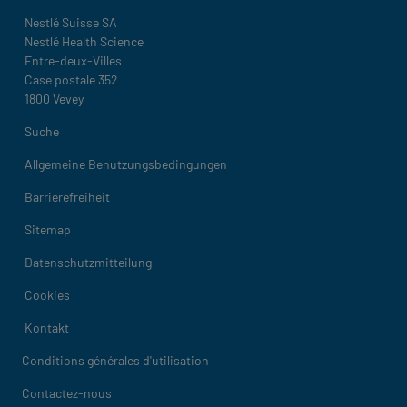
Nestlé Suisse SA
Nestlé Health Science
Entre-deux-Villes
Case postale 352
1800 Vevey
Legal
Suche
Allgemeine Benutzungsbedingungen
Barrierefreiheit
Sitemap
Datenschutzmitteilung
Cookies
Kontakt
Legal
Conditions générales d'utilisation
Contactez-nous