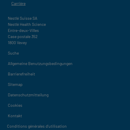
Carrière
Nestlé Suisse SA
Nestlé Health Science
Entre-deux-Villes
Case postale 352
1800 Vevey
Legal
Suche
Allgemeine Benutzungsbedingungen
Barrierefreiheit
Sitemap
Datenschutzmitteilung
Cookies
Kontakt
Legal
Conditions générales d'utilisation