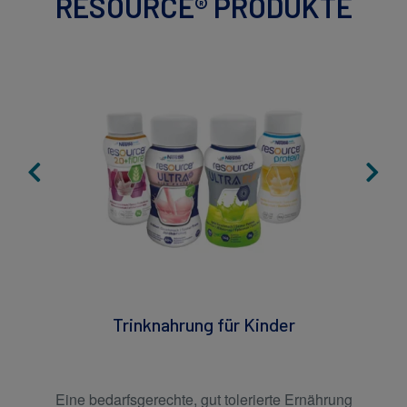
RESOURCE® PRODUKTE
Trinknahrung für Kinder
Eine bedarfsgerechte, gut tolerierte Ernährung