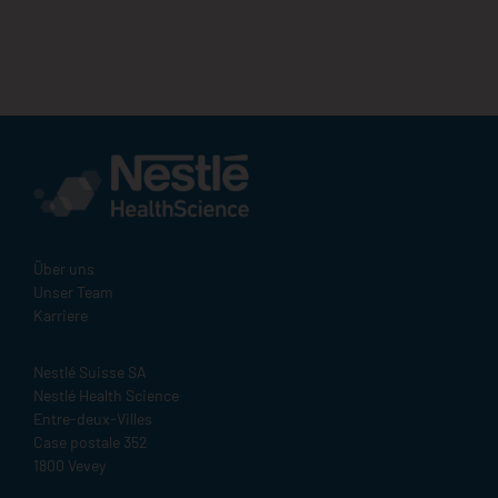
Über uns
Unser Team
Karriere
Nestlé Suisse SA
Nestlé Health Science
Entre-deux-Villes
Case postale 352
1800 Vevey