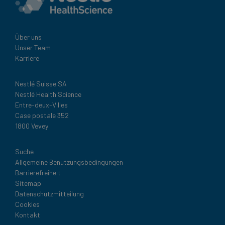
Über uns
Unser Team
Karriere
Nestlé Suisse SA
Nestlé Health Science
Entre-deux-Villes
Case postale 352
1800 Vevey
Legal
Suche
Allgemeine Benutzungsbedingungen
Barrierefreiheit
Sitemap
Datenschutzmitteilung
Cookies
Kontakt