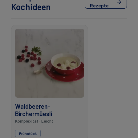
Kochideen
Rezepte
Waldbeeren-
Birchermüesli
Komplexität · Leicht
Frühstück