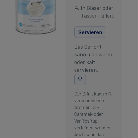
In Gläser oder
Tassen füllen.
Servieren
Das Gericht
kann man warm
oder kalt
servieren.
Der Drink kann mit
verschiedenen
Aromen, z.B.
Caramel- oder
Vanillesirup
verfeinert werden.
Auch kann das