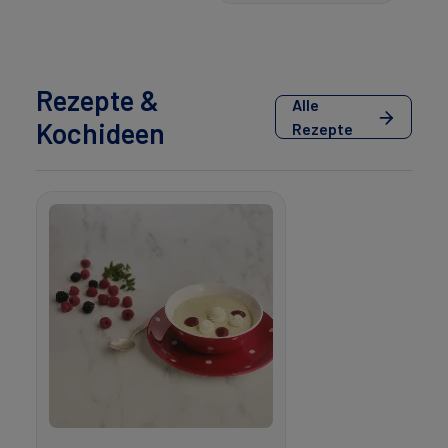
Rezepte &
Alle
Kochideen
Rezepte