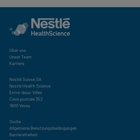
Über uns
Unser Team
Karriere
Nestlé Suisse SA
Nestlé Health Science
Entre-deux-Villes
Case postale 352
1800 Vevey
Legal
Suche
Allgemeine Benutzungsbedingungen
Barrierefreiheit