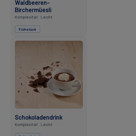
Waldbeeren-
Birchermüesli
Komplexität · Leicht
Frühstück
Schokoladendrink
Komplexität · Leicht