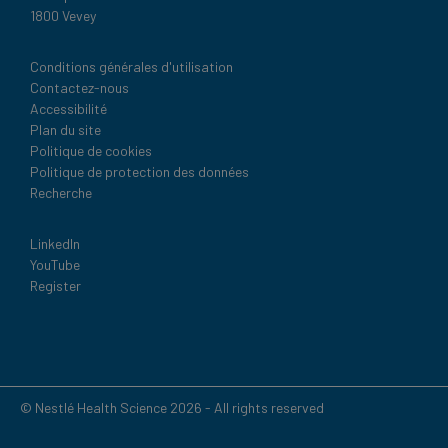
1800 Vevey
Legal
Conditions générales d'utilisation
Contactez-nous
Accessibilité
Plan du site
Politique de cookies
Politique de protection des données
Recherche
Social
LinkedIn
YouTube
Register
© Nestlé Health Science 2026 - All rights reserved