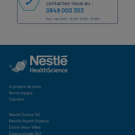
contactez-nous au :
0848 000 303
(lun – ven, 8.00 – 12.00 / 13.30 – 17.00)
A propos de nous
Notre équipe
Carrière
Nestlé Suisse SA
Nestlé Health Science
Entre-deux-Villes
Case postale 352