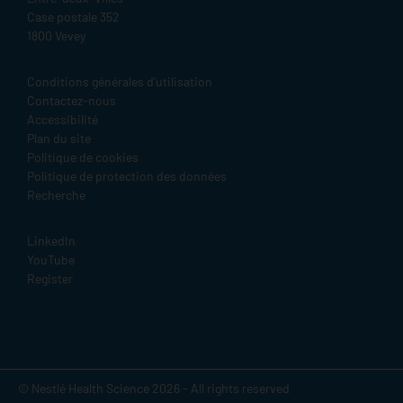
Case postale 352
1800 Vevey
Legal
Conditions générales d'utilisation
Contactez-nous
Accessibilité
Plan du site
Politique de cookies
Politique de protection des données
Recherche
Social
LinkedIn
YouTube
Register
© Nestlé Health Science 2026 - All rights reserved