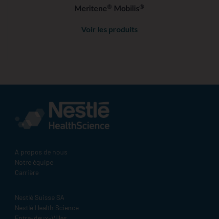
®
®
Meritene
Mobilis
Voir les produits
A propos de nous
Notre équipe
Carrière
Nestlé Suisse SA
Nestlé Health Science
Entre-deux-Villes