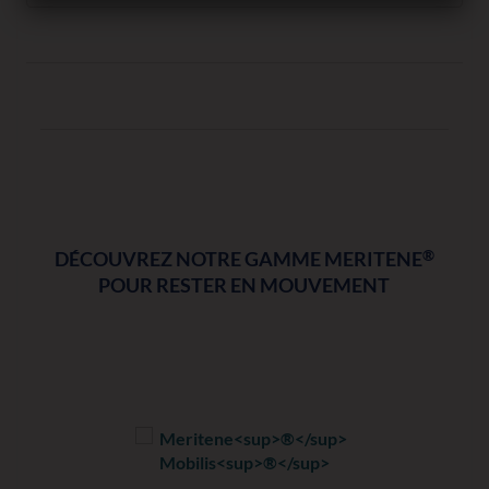
®
DÉCOUVREZ NOTRE GAMME MERITENE
POUR RESTER EN MOUVEMENT