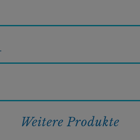
T
Weitere Produkte