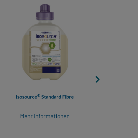
®
Isosource
Standard Fibre
Mehr Informationen
M