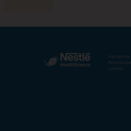
A propos de
Notre équip
Carrière