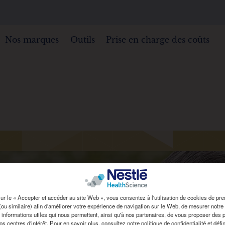
Nos marques
Outils
Prise en charge des coûts
ur le « Accepter et accéder au site Web », vous consentez à l'utilisation de cookies de pre
 (ou similaire) afin d'améliorer votre expérience de navigation sur le Web, de mesurer notre
 informations utiles qui nous permettent, ainsi qu'à nos partenaires, de vous proposer des p
s centres d'intérêt. Pour en savoir plus, consultez notre politique de confidentialité et déf