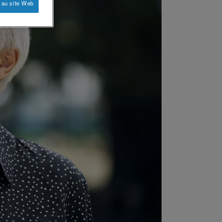
 au site Web