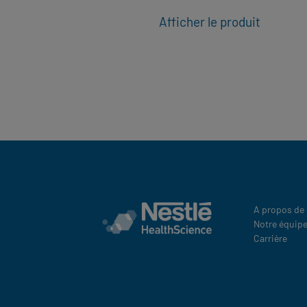
it
Afficher le produit
A propos de
Notre équip
Carrière