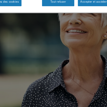
es des cookies
Tout refuser
Accepter et accéder