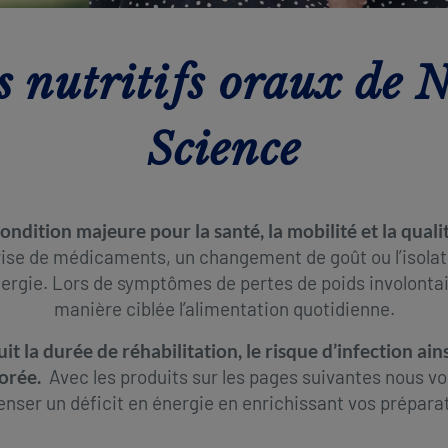
 nutritifs oraux de N
Science​​
ndition majeure pour la santé, la mobilité et la qualit
prise de médicaments, un changement de goût ou l’isola
ergie. Lors de symptômes de pertes de poids involontaire
manière ciblée l’alimentation quotidienne.​
t la durée de réhabilitation, le risque d’infection ain
rée. ​
Avec les produits sur les pages suivantes nous vo
nser un déficit en énergie en enrichissant vos prépara