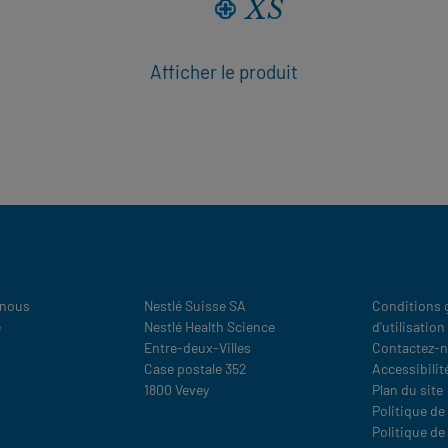
Afficher le produit
Legal
 nous
Nestlé Suisse SA
Conditions 
e
Nestlé Health Science
d'utilisation
Entre-deux-Villes
Contactez-
Case postale 352
Accessibilit
1800 Vevey
Plan du site
Politique de
Politique de