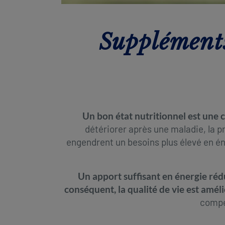
Suppléments
Un bon état nutritionnel est une co
détériorer après une maladie, la 
engendrent un besoins plus élevé en én
Un apport suffisant en énergie rédui
conséquent, la qualité de vie est amélio
compe