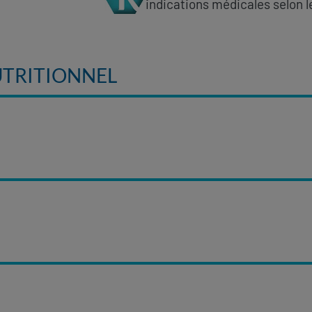
indications médicales selon l
UTRITIONNEL