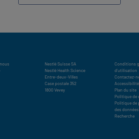
Legal
 nous
Nestlé Suisse SA
Conditions g
e
Nestlé Health Science
d'utilisation
Entre-deux-Villes
Contactez-n
Case postale 352
Accessibilité
1800 Vevey
Plan du site
Politique de
Politique de
des données
Recherche