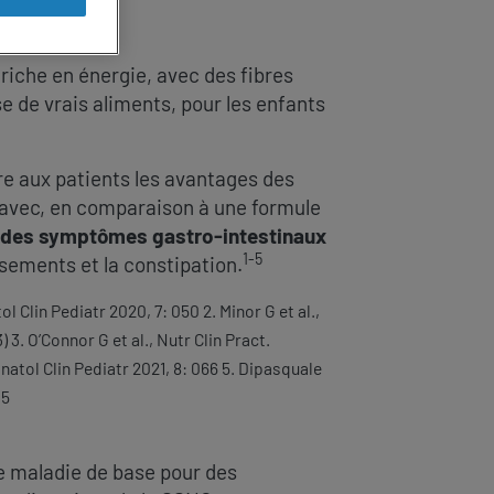
riche en énergie, avec des fibres
e de vrais aliments, pour les enfants
re aux patients les avantages des
s avec, en comparaison à une formule
 des symptômes gastro-intestinaux
1-5
ssements et la constipation.
Clin Pediatr 2020, 7: 050 2. Minor G et al.,
) 3. O’Connor G et al., Nutr Clin Pract.
natol Clin Pediatr 2021, 8: 066 5. Dipasquale
35
ce maladie de base pour des