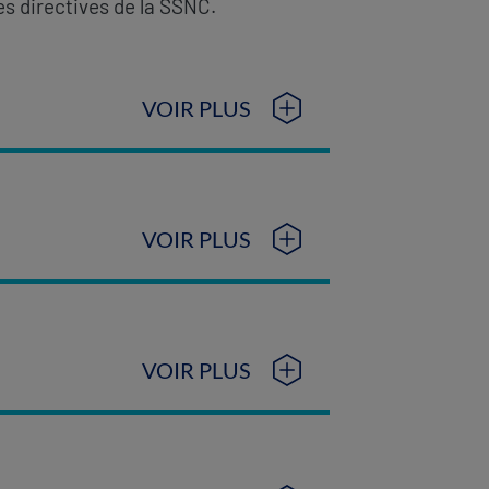
es directives de la SSNC.
VOIR PLUS
VOIR PLUS
VOIR PLUS