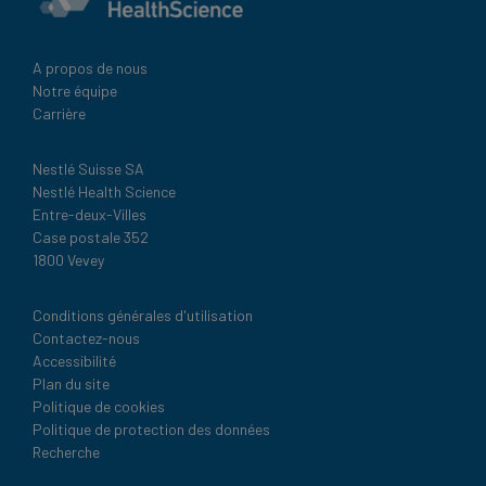
A propos de nous
Notre équipe
Carrière
Nestlé Suisse SA
Nestlé Health Science
Entre-deux-Villes
Case postale 352
1800 Vevey
Legal
Conditions générales d'utilisation
Contactez-nous
Accessibilité
Plan du site
Politique de cookies
Politique de protection des données
Recherche