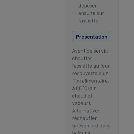
déposer
ensuite sur
l’assiette.
Présentation
Avant de servir,
chauffer
l’assiette au four,
recouverte d’un
film alimentaire,
à 80°C (air
chaud et
vapeur).
Alternative:
réchauffer
brièvement dans
le four à