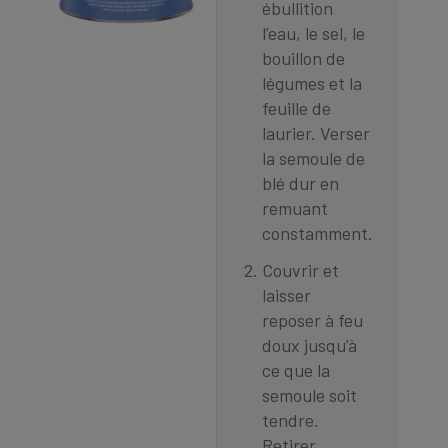
ébullition
l’eau, le sel, le
bouillon de
légumes et la
feuille de
laurier. Verser
la semoule de
blé dur en
remuant
constamment.
Couvrir et
laisser
reposer à feu
doux jusqu’à
ce que la
semoule soit
tendre.
Retirer