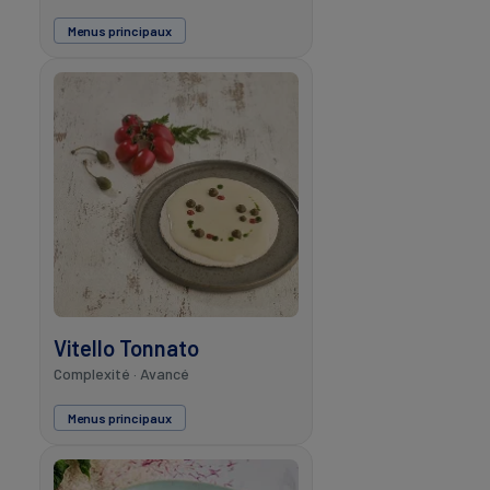
Menus principaux
Vitello Tonnato
Complexité · Avancé
Menus principaux