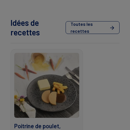
Idées de
Toutes les
recettes
recettes
Poitrine de poulet,