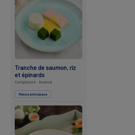
Tranche de saumon, riz
et épinards
Complexité · Avancé
Menus principaux