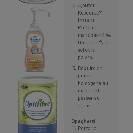
Ajouter
Resource®
Instant
Protein,
maltodextrine,
OptiFibre®, le
sel et le
poivre.
Réduire en
purée
homogène au
mixeur et
passer au
tamis.
Spaghetti
Porter à