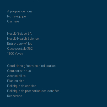
A propos de nous
Notre équipe
Carrière
Nestlé Suisse SA
Nestlé Health Science
Entre-deux-Villes
Case postale 352
1800 Vevey
Legal
Conditions générales d'utilisation
Contactez-nous
Accessibilité
Plan du site
Politique de cookies
Politique de protection des données
Recherche