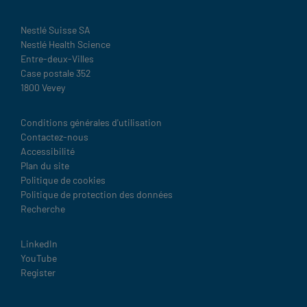
Nestlé Suisse SA
Nestlé Health Science
Entre-deux-Villes
Case postale 352
1800 Vevey
Legal
Conditions générales d'utilisation
Contactez-nous
Accessibilité
Plan du site
Politique de cookies
Politique de protection des données
Recherche
Social
LinkedIn
YouTube
Register